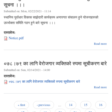
सूचना ।।।
Submitted on:
Mon, 02/22/2021 - 11:14
स्थानिय पूर्वाधार विकास साझेदारी कार्यक्रम अन्तरगत संचालन हुने योजनाहरुको
उपभोक्ता समिति गठन हुने बारे सूचना ।।।
दस्तावेज:
Notice.pdf
Read more
स
०७८।७९ का लागि वेरोजगार व्यक्तिको रुपमा सूचीकरण बारे
का
अ
Submitted on:
Sun, 02/14/2021 - 14:00
संचा
दस्तावेज:
योजन
०७८।७९ का लागि वेरोजगार व्यक्तिको रुपमा सूचीकरण बारे
उ
समि
ab
Read more
०
सूचन
७
वेरो
« first
‹ previous
…
14
15
16
व्यक
Pages
र