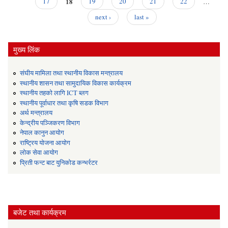
18
17
19
20
21
22
…
सूची
next ›
last »
मुख्य लिंक
संघीय मामिला तथा स्थानीय विकास मन्त्रालय
स्थानीय शासन तथा सामुदायिक विकास कार्यक्रम
स्थानीय तहको लागि ICT ब्लग
स्थानीय पूर्वाधार तथा कृषि सडक विभाग
अर्थ मन्त्रालय
केन्द्रीय पञ्जिकरण विभाग
नेपाल कानुन आयोग
राष्ट्रिय योजना आयोग
लोक सेवा आयोग
प्रिती फन्ट बाट युनिकोड कन्भर्रटर
बजेट तथा कार्यक्रम