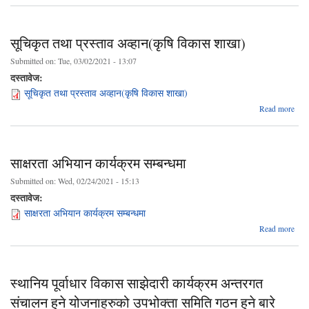
सू
प्
अव्हा
सूचिकृत तथा प्रस्ताव अव्हान(कृषि विकास शाखा)
Submitted on:
Tue, 03/02/2021 - 13:07
दस्तावेज:
सूचिकृत तथा प्रस्ताव अव्हान(कृषि विकास शाखा)
Read more
स
प
अव्हा
साक्षरता अभियान कार्यक्रम सम्बन्धमा
Submitted on:
Wed, 02/24/2021 - 15:13
दस्तावेज:
साक्षरता अभियान कार्यक्रम सम्बन्धमा
ab
Read more
साक्
अभि
कार्य
सम्बन
स्थानिय पूर्वाधार विकास साझेदारी कार्यक्रम अन्तरगत
संचालन हुने योजनाहरुको उपभोक्ता समिति गठन हुने बारे