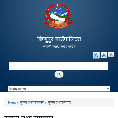
Skip to
main
content
बिष्णुपुर गाउँपालिका
सप्तरी जिल्ला, मधेश प्रदेश
Search
Search form
Home
»
सूचना तथा जानकारी
» सूचना तथा समाचार
You are here