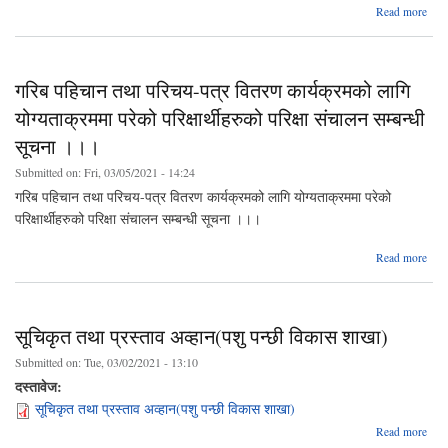
a
Read more
मे
अधि
स्टाफ
र क
गरिब पहिचान तथा परिचय-पत्र वितरण कार्यक्रमको लागि
छोटो
योग्यताक्रममा परेको परिक्षार्थीहरुको परिक्षा संचालन सम्बन्धी
सूचना ।।।
अन्तरव
सम्
Submitted on:
Fri, 03/05/2021 - 14:24
स
गरिब पहिचान तथा परिचय-पत्र वितरण कार्यक्रमको लागि योग्यताक्रममा परेको
परिक्षार्थीहरुको परिक्षा संचालन सम्बन्धी सूचना ।।।
abo
Read more
पहि
परि
कार
सूचिकृत तथा प्रस्ताव अव्हान(पशु पन्छी विकास शाखा)
योग्य
Submitted on:
Tue, 03/02/2021 - 13:10
दस्तावेज:
परिक्ष
सूचिकृत तथा प्रस्ताव अव्हान(पशु पन्छी विकास शाखा)
a
Read more
सू