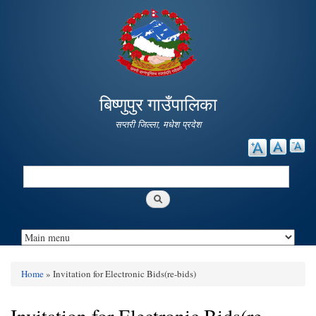
Skip to
main
content
बिष्णुपुर गाउँपालिका
सप्तरी जिल्ला, मधेश प्रदेश
Search
Search form
Home
» Invitation for Electronic Bids(re-bids)
You are here