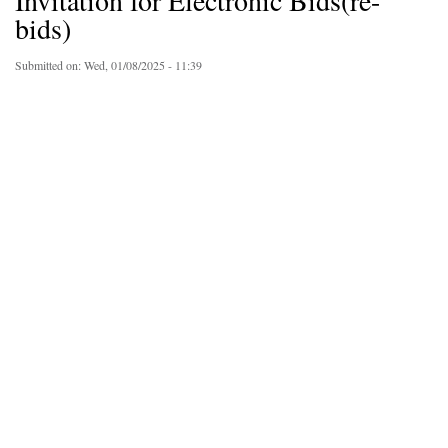
Invitation for Electronic Bids(re-
bids)
Submitted on:
Wed, 01/08/2025 - 11:39