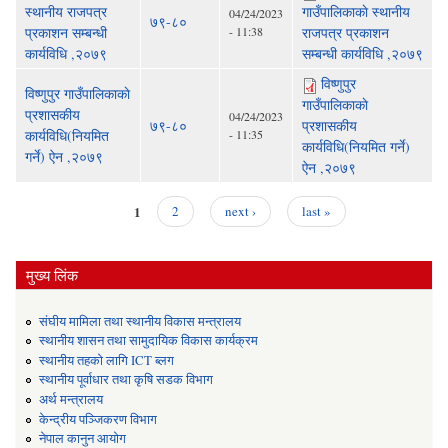
स्थानीय राजपत्र
गाउँपालिकाकाे स्थानीय
04/24/2023
७९-८०
प्रकाशन सम्बन्धी
- 11:38
राजपत्र प्रकाशन
कार्यविधि ,२०७९
सम्बन्धी कार्यविधि ,२०७९
विष्णुपुर
विष्णुपुर गाउँपालिकाकाे
गाउँपालिकाकाे
प्रशासकीय
04/24/2023
७९-८०
प्रशासकीय
कार्यविधि(नियमित
- 11:35
कार्यविधि(नियमित गर्ने)
गर्ने) ऐन ,२०७९
ऐन ,२०७९
1
2
next ›
last »
Pages
मुख्य लिंक
संघीय मामिला तथा स्थानीय विकास मन्त्रालय
स्थानीय शासन तथा सामुदायिक विकास कार्यक्रम
स्थानीय तहको लागि ICT ब्लग
स्थानीय पूर्वाधार तथा कृषि सडक विभाग
अर्थ मन्त्रालय
केन्द्रीय पञ्जिकरण विभाग
नेपाल कानुन आयोग