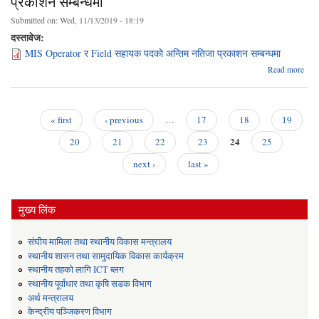
प्रकाशन सम्बन्धमा
Submitted on:
Wed, 11/13/2019 - 18:19
दस्तावेज:
MIS Operator र Field सहायक पदकाे अन्तिम नतिजा प्रकाशन सम्बन्धमा
a
Read more
Oper
र 
स
« first
‹ previous
…
17
18
19
Pages
24
अ
20
21
22
23
25
next ›
last »
प्
सम्
मुख्य लिंक
संघीय मामिला तथा स्थानीय विकास मन्त्रालय
स्थानीय शासन तथा सामुदायिक विकास कार्यक्रम
स्थानीय तहको लागि ICT ब्लग
स्थानीय पूर्वाधार तथा कृषि सडक विभाग
अर्थ मन्त्रालय
केन्द्रीय पञ्जिकरण विभाग