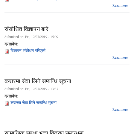
ab
Read more
संसो
विज्
प्रक
गरि
संसोधित विज्ञापन बारे
Submitted on:
Fri, 12/27/2019 - 15:09
दस्तावेज:
विज्ञापन संसोधन गरिएको
abo
Read more
संसो
विज्
करारमा सेवा लिने सम्बन्धि सुचना
Submitted on:
Fri, 12/27/2019 - 13:37
दस्तावेज:
करारमा सेवा लिने सम्बन्धि सुचना
abo
Read more
करार
स
लि
सम्बन
सामाजिक सुरक्षा भत्ता वितरण सम्वन्धमा
सुच