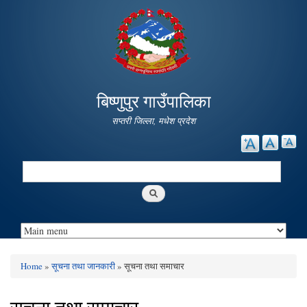
Skip to
main
content
बिष्णुपुर गाउँपालिका
सप्तरी जिल्ला, मधेश प्रदेश
Search
Search form
Home
»
सूचना तथा जानकारी
» सूचना तथा समाचार
You are here