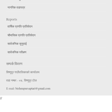
नागरिक वडापत्र
Reports
वार्षिक प्रगति प्रतिवेदन
चौमासिक प्रगति प्रतिवेदन
सार्वजनिक सुनुवाई
सार्वजनिक परीक्षण
सम्पर्क विवरण
विष्णुपुर गाउँपालिकाकाे कार्यालय
वडा न‌म्बर - ०७, विष्णुपुर टाेल
E-mail:
bishnupursaptari@gmail.com
//