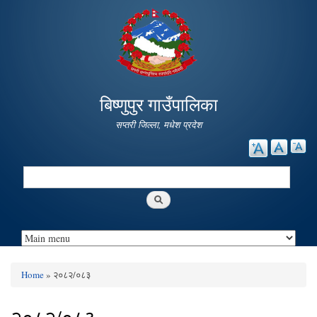
Skip to
main
content
बिष्णुपुर गाउँपालिका
सप्तरी जिल्ला, मधेश प्रदेश
Search
Search form
Home
» २०८२/०८३
You are here