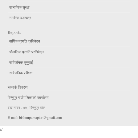
सामाजिक सुरक्षा
नागरिक वडापत्र
Reports
वार्षिक प्रगति प्रतिवेदन
चौमासिक प्रगति प्रतिवेदन
सार्वजनिक सुनुवाई
सार्वजनिक परीक्षण
सम्पर्क विवरण
विष्णुपुर गाउँपालिकाकाे कार्यालय
वडा न‌म्बर - ०७, विष्णुपुर टाेल
E-mail:
bishnupursaptari@gmail.com
//