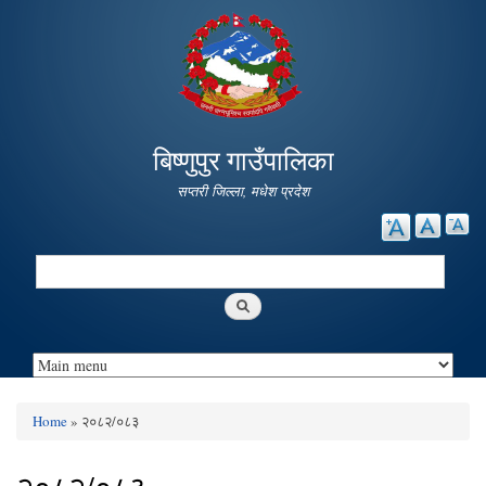
Skip to
main
content
बिष्णुपुर गाउँपालिका
सप्तरी जिल्ला, मधेश प्रदेश
Search
Search form
Home
» २०८२/०८३
You are here