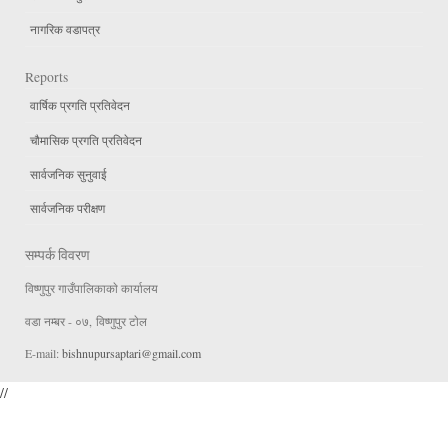
नागरिक वडापत्र
Reports
वार्षिक प्रगति प्रतिवेदन
चौमासिक प्रगति प्रतिवेदन
सार्वजनिक सुनुवाई
सार्वजनिक परीक्षण
सम्पर्क विवरण
विष्णुपुर गाउँपालिकाकाे कार्यालय
वडा न‌म्बर - ०७, विष्णुपुर टाेल
E-mail:
bishnupursaptari@gmail.com
//