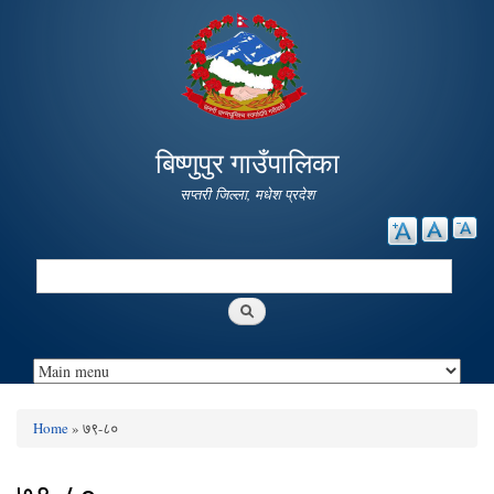
Skip to
main
content
बिष्णुपुर गाउँपालिका
सप्तरी जिल्ला, मधेश प्रदेश
Search
Search form
Home
» ७९-८०
You are here