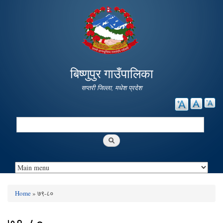
Skip to
main
content
बिष्णुपुर गाउँपालिका
सप्तरी जिल्ला, मधेश प्रदेश
Search
Search form
Home
» ७९-८०
You are here