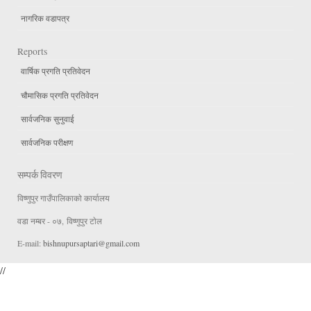
नागरिक वडापत्र
Reports
वार्षिक प्रगति प्रतिवेदन
चौमासिक प्रगति प्रतिवेदन
सार्वजनिक सुनुवाई
सार्वजनिक परीक्षण
सम्पर्क विवरण
विष्णुपुर गाउँपालिकाकाे कार्यालय
वडा न‌म्बर - ०७, विष्णुपुर टाेल
E-mail:
bishnupursaptari@gmail.com
//