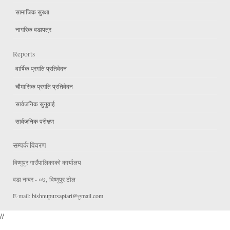
सामाजिक सुरक्षा
नागरिक वडापत्र
Reports
वार्षिक प्रगति प्रतिवेदन
चौमासिक प्रगति प्रतिवेदन
सार्वजनिक सुनुवाई
सार्वजनिक परीक्षण
सम्पर्क विवरण
विष्णुपुर गाउँपालिकाकाे कार्यालय
वडा न‌म्बर - ०७, विष्णुपुर टाेल
E-mail:
bishnupursaptari@gmail.com
//