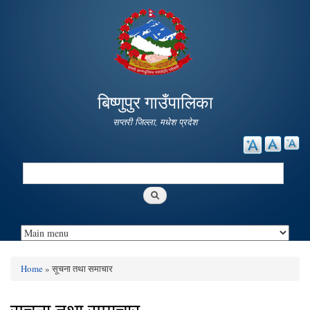
Skip to
main
content
बिष्णुपुर गाउँपालिका
सप्तरी जिल्ला, मधेश प्रदेश
Search
Search form
Home
» सूचना तथा समाचार
You are here