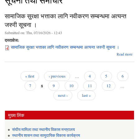
सूचना तथा समाचार
सामाजिक सुरक्षा भत्ताका लागि नवीकरण सम्बन्धमा अत्यन्त
जरुरी सूचना ।
Submitted on:
Thu, 07/16/2026 - 12:43
दस्तावेज:
सामाजिक सुरक्षा भत्ताका लागि नवीकरण सम्बन्धमा अत्यन्त जरुरी सूचना ।
ab
Read more
सामा
सु
भत्
« first
‹ previous
…
4
5
6
नवी
Pages
8
सम्बन
7
9
10
11
12
…
अत्
next ›
last »
ज
सूच
मुख्य लिंक
संघीय मामिला तथा स्थानीय विकास मन्त्रालय
स्थानीय शासन तथा सामुदायिक विकास कार्यक्रम