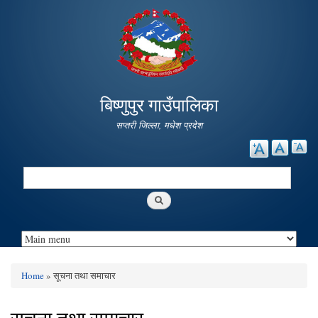
Skip to
main
content
बिष्णुपुर गाउँपालिका
सप्तरी जिल्ला, मधेश प्रदेश
Search
Search form
Home
» सूचना तथा समाचार
You are here