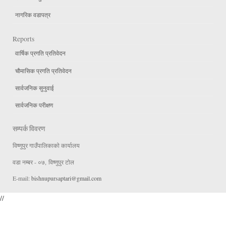
नागरिक वडापत्र
Reports
वार्षिक प्रगति प्रतिवेदन
चौमासिक प्रगति प्रतिवेदन
सार्वजनिक सुनुवाई
सार्वजनिक परीक्षण
सम्पर्क विवरण
विष्णुपुर गाउँपालिकाकाे कार्यालय
वडा न‌म्बर - ०७, विष्णुपुर टाेल
E-mail:
bishnupursaptari@gmail.com
//