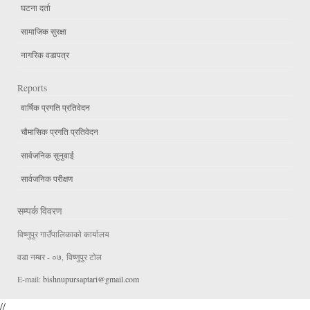
घटना दर्ता
सामाजिक सुरक्षा
नागरिक वडापत्र
Reports
वार्षिक प्रगति प्रतिवेदन
चौमासिक प्रगति प्रतिवेदन
सार्वजनिक सुनुवाई
सार्वजनिक परीक्षण
सम्पर्क विवरण
विष्णुपुर गाउँपालिकाकाे कार्यालय
वडा न‌म्बर - ०७, विष्णुपुर टाेल
E-mail:
bishnupursaptari@gmail.com
//