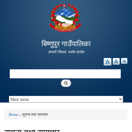
Skip to
main
content
बिष्णुपुर गाउँपालिका
सप्तरी जिल्ला, मधेश प्रदेश
Search
Search form
Home
» सूचना तथा समाचार
You are here