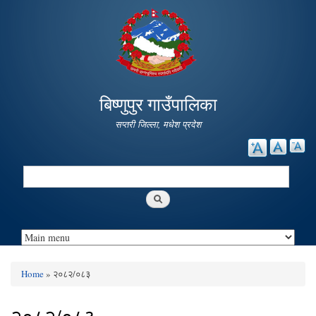
Skip to
main
content
बिष्णुपुर गाउँपालिका
सप्तरी जिल्ला, मधेश प्रदेश
Search
Search form
Home
» २०८२/०८३
You are here