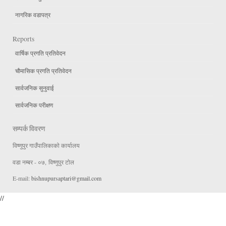
नागरिक वडापत्र
Reports
वार्षिक प्रगति प्रतिवेदन
चौमासिक प्रगति प्रतिवेदन
सार्वजनिक सुनुवाई
सार्वजनिक परीक्षण
सम्पर्क विवरण
विष्णुपुर गाउँपालिकाकाे कार्यालय
वडा न‌म्बर - ०७, विष्णुपुर टाेल
E-mail:
bishnupursaptari@gmail.com
//