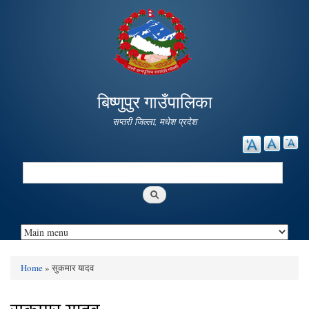
Skip to
main
content
बिष्णुपुर गाउँपालिका
सप्तरी जिल्ला, मधेश प्रदेश
Search
Search form
Home
» सुकमार यादव
You are here