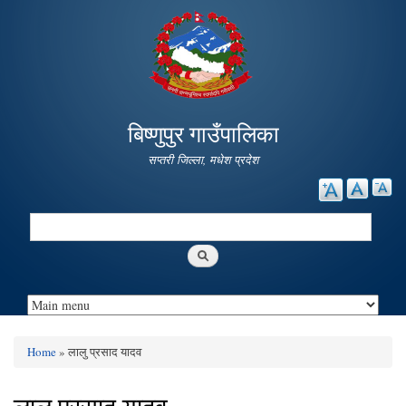
Skip to
main
content
बिष्णुपुर गाउँपालिका
सप्तरी जिल्ला, मधेश प्रदेश
Search
Search form
Home
» लालु प्रसाद यादव
You are here