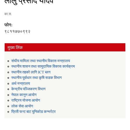
लालु प्रसाद यादव
का.स.
फोन:
९८११७७०९९२
मुख्य लिंक
संघीय मामिला तथा स्थानीय विकास मन्त्रालय
स्थानीय शासन तथा सामुदायिक विकास कार्यक्रम
स्थानीय तहको लागि ICT ब्लग
स्थानीय पूर्वाधार तथा कृषि सडक विभाग
अर्थ मन्त्रालय
केन्द्रीय पञ्जिकरण विभाग
नेपाल कानुन आयोग
राष्ट्रिय योजना आयोग
लोक सेवा आयोग
प्रिती फन्ट बाट युनिकोड कन्भर्रटर