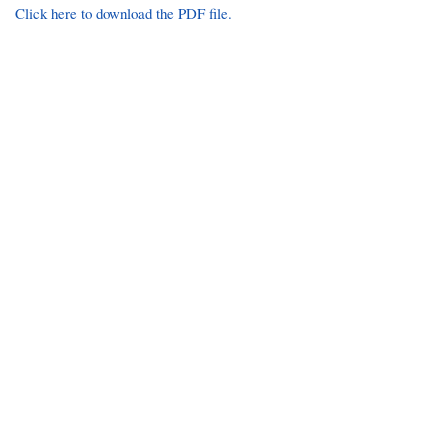
Click here to download the PDF file.