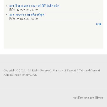
आगामी आ.व.२०८०।०८१ को विनियोजीत बजेट
मिति:
06/25/2023 - 17:25
आ व २०७९/८० को बजेट स्वीकृत
मिति:
09/10/2022 - 07:28
अन्य
Copyright © 2026 . All Rights Reserved. Ministry of Federal Affairs and General
Administration (MoFAGA).
सामाजिक सञ्जालका लिंकहरु