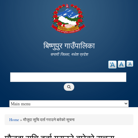
Skip to
main
content
बिष्णुपुर गाउँपालिका
सप्तरी जिल्ला, मधेश प्रदेश
Search
Search form
Home
» मौजुदा सुचि दर्ता गराउने बारेको सूचना
You are here