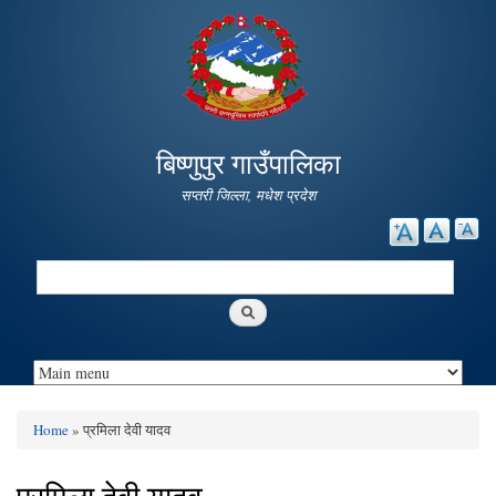
Skip to
main
content
बिष्णुपुर गाउँपालिका
सप्तरी जिल्ला, मधेश प्रदेश
Search
Search form
Home
» प्रमिला देवी यादव
You are here