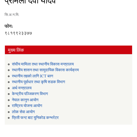
प्रमिला देवी यादव
सि.अ.न.मि.
फोन:
९८१९९२३३७७
मुख्य लिंक
संघीय मामिला तथा स्थानीय विकास मन्त्रालय
स्थानीय शासन तथा सामुदायिक विकास कार्यक्रम
स्थानीय तहको लागि ICT ब्लग
स्थानीय पूर्वाधार तथा कृषि सडक विभाग
अर्थ मन्त्रालय
केन्द्रीय पञ्जिकरण विभाग
नेपाल कानुन आयोग
राष्ट्रिय योजना आयोग
लोक सेवा आयोग
प्रिती फन्ट बाट युनिकोड कन्भर्रटर