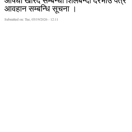
औषधी खरिद सम्बन्धी शिलबन्दी दरभाउ पत्र
आवहान सम्बन्धि सूचना ।
Submitted on:
Tue, 05/19/2026 - 12:11