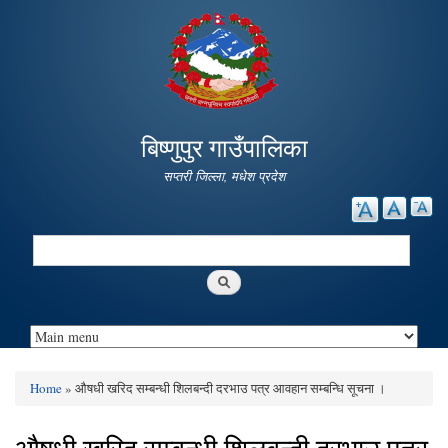
Skip to
main
content
बिष्णुपुर गाउँपालिका
सप्तरी जिल्ला, मधेश प्रदेश
Search
Search form
Home
» औषधी खरिद सम्बन्धी शिलबन्दी दरभाउ पत्र आवहान सम्बन्धि सूचना ।
You are here