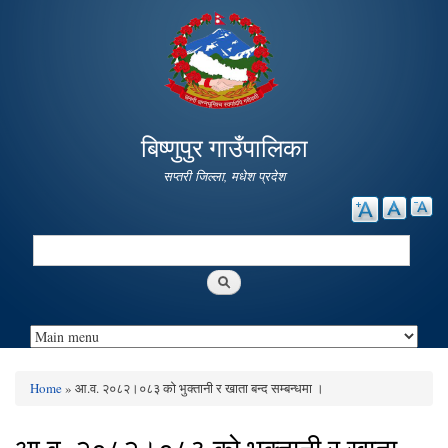
Skip to
main
content
बिष्णुपुर गाउँपालिका
सप्तरी जिल्ला, मधेश प्रदेश
Search
Search form
Home
» आ.व. २०८२।०८३ को भुक्तानी र खाता बन्द सम्बन्धमा ।
You are here